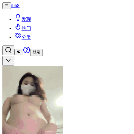
ibb8
发现
热门
分类
登录
登录