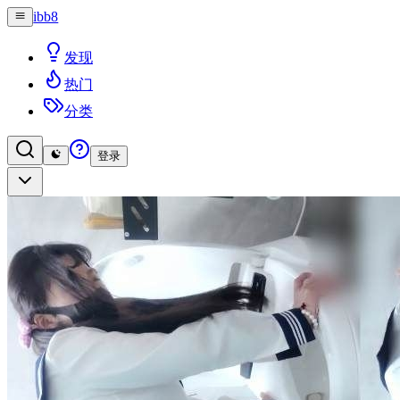
ibb8
发现
热门
分类
登录
登录