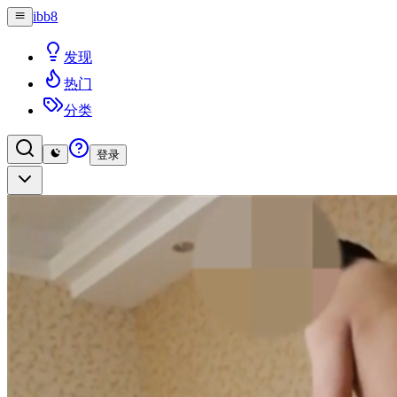
ibb8
发现
热门
分类
登录
登录