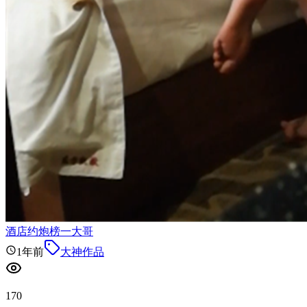
酒店约炮榜一大哥
1年前
大神作品
170